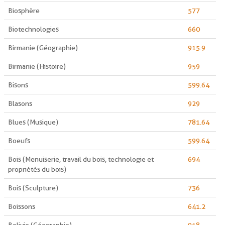
Biosphère
577
Biotechnologies
660
Birmanie (Géographie)
915.9
Birmanie (Histoire)
959
Bisons
599.64
Blasons
929
Blues (Musique)
781.64
Boeufs
599.64
Bois (Menuiserie, travail du bois, technologie et
694
propriétés du bois)
Bois (Sculpture)
736
Boissons
641.2