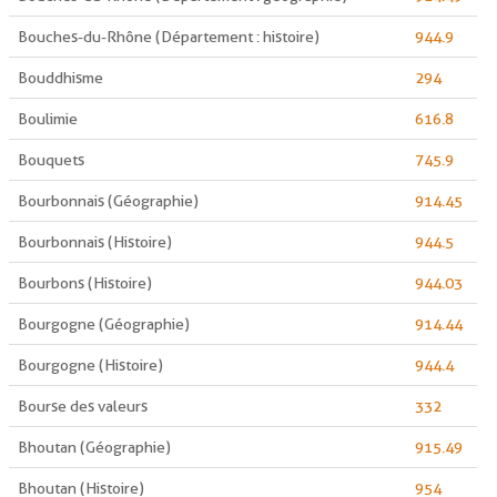
Bouches-du-Rhône (Département : histoire)
944.9
Bouddhisme
294
Boulimie
616.8
Bouquets
745.9
Bourbonnais (Géographie)
914.45
Bourbonnais (Histoire)
944.5
Bourbons (Histoire)
944.03
Bourgogne (Géographie)
914.44
Bourgogne (Histoire)
944.4
Bourse des valeurs
332
Bhoutan (Géographie)
915.49
Bhoutan (Histoire)
954