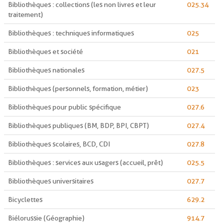
Bibliothèques : collections (les non livres et leur
025.34
traitement)
Bibliothèques : techniques informatiques
025
Bibliothèques et société
021
Bibliothèques nationales
027.5
Bibliothèques (personnels, formation, métier)
023
Bibliothèques pour public spécifique
027.6
Bibliothèques publiques (BM, BDP, BPI, CBPT)
027.4
Bibliothèques scolaires, BCD, CDI
027.8
Bibliothèques : services aux usagers (accueil, prêt)
025.5
Bibliothèques universitaires
027.7
Bicyclettes
629.2
Biélorussie (Géographie)
914.7