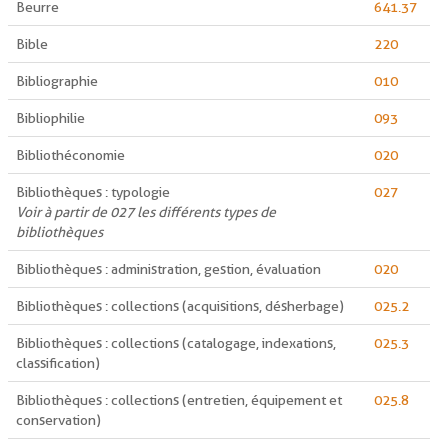
Beurre
641.37
Bible
220
Bibliographie
010
Bibliophilie
093
Bibliothéconomie
020
Bibliothèques : typologie
027
Voir à partir de 027 les différents types de
bibliothèques
Bibliothèques : administration, gestion, évaluation
020
Bibliothèques : collections (acquisitions, désherbage)
025.2
Bibliothèques : collections (catalogage, indexations,
025.3
classification)
Bibliothèques : collections (entretien, équipement et
025.8
conservation)