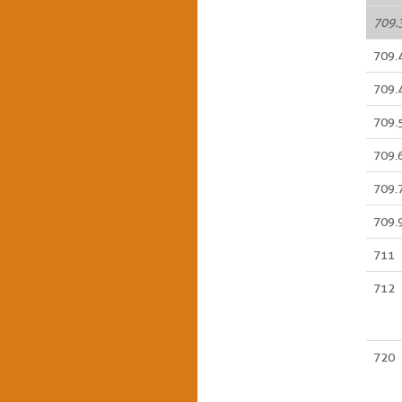
709.
709.
709.
709.
709.
709.
709.
711
712
720