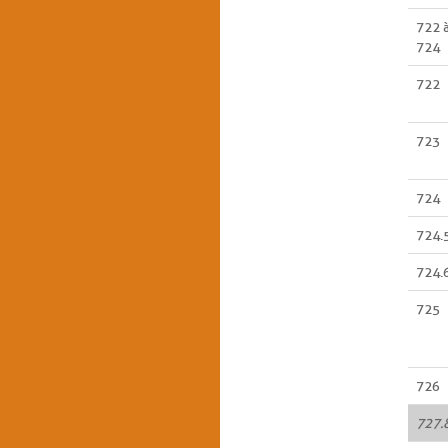
722 
724
722
723
724
724.
724.
725
726
727.