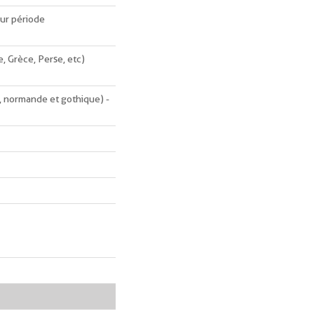
eur période
e, Grèce, Perse, etc)
, normande et gothique) -