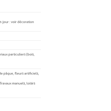
t-jour : voir décoration
riaux particuliers (bois,
 pâque, fleurs artificiels,
Travaux manuels, loisirs