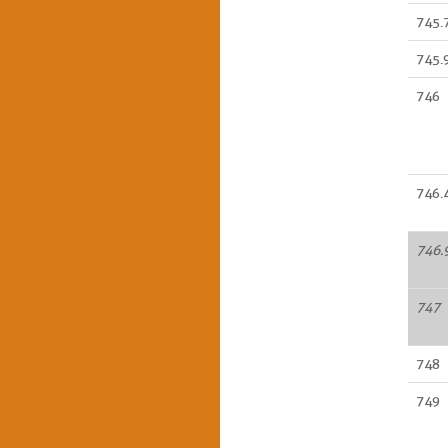
745.
745.
746
746.
746.
747
748
749