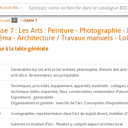
ALOGUE BDL
ccueil
/
classe 7
sse 7 : Les Arts : Peinture - Photographie -
éma - Architecture / Travaux manuels - Loi
ur à la table générale
Généralités sur les arts et les artistes, philosophie, théorie des art
arts déco, dictionnaires, encyclopédies
Techniques, procédés, équipement, appareils, matériels : collages, 
technique vidéo, expertise, faux, conservation, restauration d'œuvr
Expositions : généralités
Organisations et gestion : marché de l'art. Conception d'exposition
9
Iconographie, représentation dans l'art de sujets divers, mobilier d'a
Galeries et musées d'art - Musées y compris aspect architectural