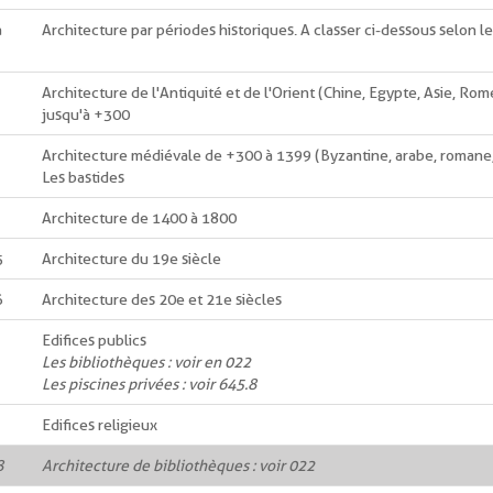
à
Architecture par périodes historiques. A classer ci-dessous selon l
Architecture de l'Antiquité et de l'Orient (Chine, Egypte, Asie, Rom
jusqu'à +300
Architecture médiévale de +300 à 1399 (Byzantine, arabe, romane
Les bastides
Architecture de 1400 à 1800
5
Architecture du 19e siècle
6
Architecture des 20e et 21e siècles
Edifices publics
Les bibliothèques : voir en 022
Les piscines privées : voir 645.8
Edifices religieux
8
Architecture de bibliothèques : voir 022