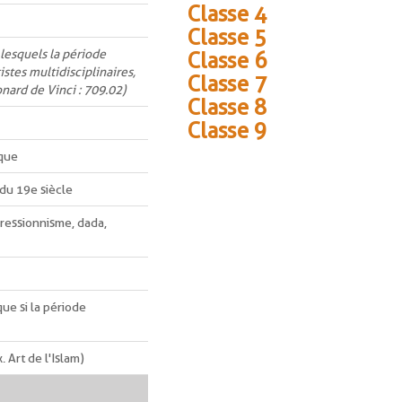
Classe 4
Classe 5
 lesquels la période
Classe 6
istes multidisciplinaires,
Classe 7
onard de Vinci : 709.02)
Classe 8
Classe 9
ique
 du 19e siècle
pressionnisme, dada,
que si la période
 Art de l'Islam)