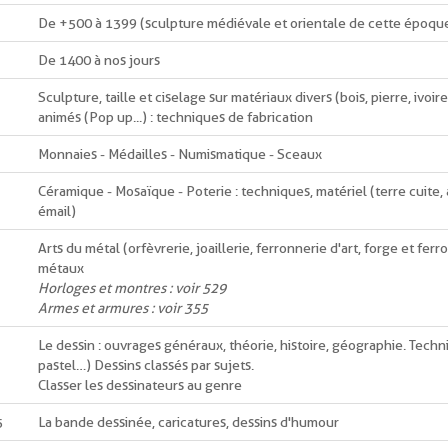
De +500 à 1399 (sculpture médiévale et orientale de cette époqu
De 1400 à nos jours
Sculpture, taille et ciselage sur matériaux divers (bois, pierre, ivoire
animés (Pop up...) : techniques de fabrication
Monnaies - Médailles - Numismatique - Sceaux
Céramique - Mosaïque - Poterie : techniques, matériel (terre cuite, 
émail)
Arts du métal (orfèvrerie, joaillerie, ferronnerie d'art, forge et ferr
métaux
Horloges et montres : voir 529
Armes et armures : voir 355
Le dessin : ouvrages généraux, théorie, histoire, géographie. Techn
pastel…) Dessins classés par sujets.
Classer les dessinateurs au genre
5
La bande dessinée, caricatures, dessins d'humour