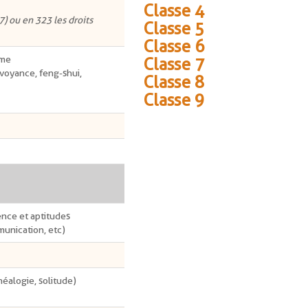
Classe 4
7) ou en 323 les droits
Classe 5
Classe 6
sme
Classe 7
 voyance, feng-shui,
Classe 8
Classe 9
ence et aptitudes
munication, etc)
éalogie, solitude)