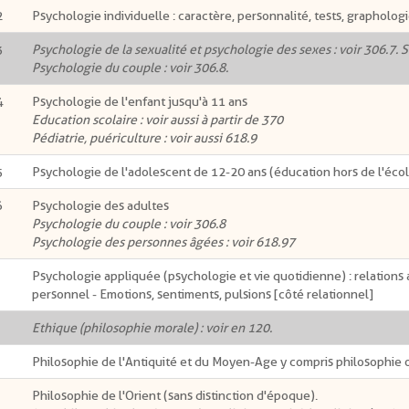
2
Psychologie individuelle : caractère, personnalité, tests, grapholog
3
Psychologie de la sexualité et psychologie des sexes : voir 306.7. S
Psychologie du couple : voir 306.8.
4
Psychologie de l'enfant jusqu'à 11 ans
Education scolaire : voir aussi à partir de 370
Pédiatrie, puériculture : voir aussi 618.9
5
Psychologie de l'adolescent de 12-20 ans (éducation hors de l'éco
6
Psychologie des adultes
Psychologie du couple : voir 306.8
Psychologie des personnes âgées : voir 618.97
Psychologie appliquée (psychologie et vie quotidienne) : relation
personnel - Emotions, sentiments, pulsions [côté relationnel]
Ethique (philosophie morale) : voir en 120.
Philosophie de l'Antiquité et du Moyen-Age y compris philosophie 
Philosophie de l'Orient (sans distinction d'époque).