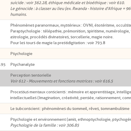
suicide : voir 362.28, éthique médicale et bioéthique : voir 610.
Le génocide : à classer au lieu (ex. Rwanda - histoire d'Afrique = 96
humains.
Phénomènes paranormaux, mystérieux : OVNI, ésotérisme, occulti
Parapsychologie : télépathie, prémonition, spiritisme, numérologie,
astrologie, procédés divinatoires, sorcellerie, magie noire.
Pour les tours de magie la prestidigitation : voir 793.8
Psychologie
195
Psychanalyse
Perception sensorielle
Voir 612 - Mouvements et fonctions motrices : voir 616.5
Processus mentaux conscients : mémoire et apprentissage, intellig
intellectuelles (Imagination, créativité, pensée, raisonnement, com
Le subconscient : phénomènes du sommeil, rêves, somnambulisme
Psychologie et environnement (amis, ethnopsychologie, psychogén
Psychologie de la famille : voir 306.85