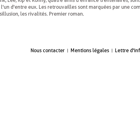
nk, Lee, Kip et Ronny, quatre amis d'enfance trentenaires, sont
 l'un d'entre eux. Les retrouvailles sont marquées par une com
sillusion, les rivalités. Premier roman.
Nous contacter
Mentions légales
Lettre d'i