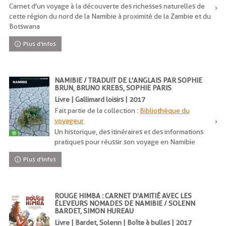
Carnet d'un voyage à la découverte des richesses naturelles de
cette région du nord de la Namibie à proximité de la Zambie et du
Botswana
Plus d'infos
NAMIBIE / TRADUIT DE L'ANGLAIS PAR SOPHIE
BRUN, BRUNO KREBS, SOPHIE PARIS
Livre | Gallimard loisirs | 2017
Fait partie de la collection :
Bibliothèque du
voyageur
Un historique, des itinéraires et des informations
pratiques pour réussir son voyage en Namibie
Plus d'infos
ROUGE HIMBA : CARNET D'AMITIÉ AVEC LES
ÉLEVEURS NOMADES DE NAMIBIE / SOLENN
BARDET, SIMON HUREAU
Livre | Bardet, Solenn | Boîte à bulles | 2017