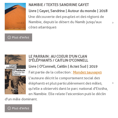
NAMIBIE / TEXTES SANDRINE GAYET
Livre | Gayet, Sandrine | Autour du monde | 2018
Une découverte des peuples et des régions de
Namibie, depuis le désert du Namib jusqu'aux
côtes atlantiques
Plus d'infos
LE PARRAIN : AU COEUR D'UN CLAN
D'ÉLÉPHANTS / CAITLIN O'CONNELL
Livre | O'Connell, Caitlin | Actes Sud | 2019
Fait partie de la collection :
Mondes sauvages
L'auteure décrit le comportement social des
éléphants et plus particulièrement des mâles,
qu'elle a observés dans le parc national d'Etosha,
en Namibie. Elle relate l'ascension puis le déclin
d'un mâle dominant.
Plus d'infos