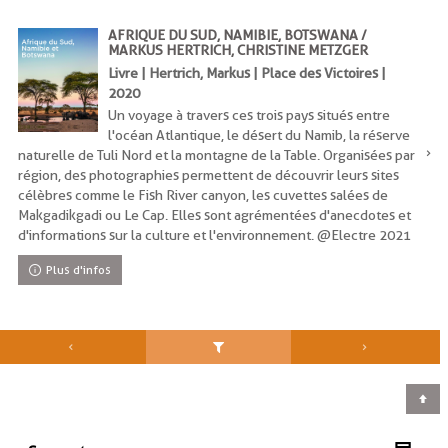
AFRIQUE DU SUD, NAMIBIE, BOTSWANA /
MARKUS HERTRICH, CHRISTINE METZGER
Livre | Hertrich, Markus | Place des Victoires |
2020
Un voyage à travers ces trois pays situés entre
l'océan Atlantique, le désert du Namib, la réserve
naturelle de Tuli Nord et la montagne de la Table. Organisées par
région, des photographies permettent de découvrir leurs sites
célèbres comme le Fish River canyon, les cuvettes salées de
Makgadikgadi ou Le Cap. Elles sont agrémentées d'anecdotes et
d'informations sur la culture et l'environnement. @Electre 2021
Plus d'infos