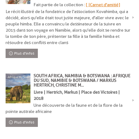
Fait partie de la collection :
[ |Carnet d'amitié]
Le récit illustré de la fondatrice de l'association Kovahimba, qui a
décidé, alors qu'elle était tout juste majeure, d'aller vivre avec le
peuple himba. Elle a convaincu le dessinateur de la suivre en
2015 dans son voyage en Namibie, alors qu'elle doit se rendre sur
la tombe de son père, présenter sa fille à sa famille himba et
résoudre des conflits entre clans
Plus d'infos
SOUTH AFRICA, NAMIBIA & BOTSWANA : AFRIQUE
DU SUD, NAMIBIE & BOTSWANA / MARKUS
HERTRICH, CHRISTINE M...
Livre | Hertrich, Markus | Place des Victoires |
2018
Une découverte de la faune et de la flore de la
pointe australe africaine
Plus d'infos