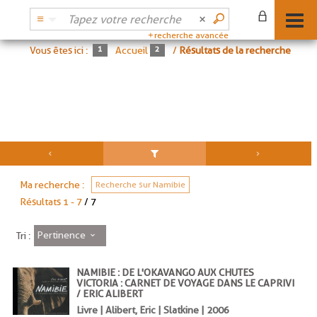
recherche avancée
Vous êtes ici :
Accueil
/
Résultats de la recherche
Ma recherche :
Recherche sur Namibie
Résultats
1
-
7
/ 7
Pertinence
Tri :
NAMIBIE : DE L'OKAVANGO AUX CHUTES
VICTORIA : CARNET DE VOYAGE DANS LE CAPRIVI
/ ERIC ALIBERT
Livre | Alibert, Eric | Slatkine | 2006