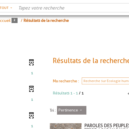
RTOUT
ccueil
/
Résultats de la recherche
Résultats de la recherch
1
Ma recherche :
Recherche sur Écologie hum
Résultats
1
-
1
/ 1
1
Pertinence
Tri :
PAROLES DES PEUPLE
1