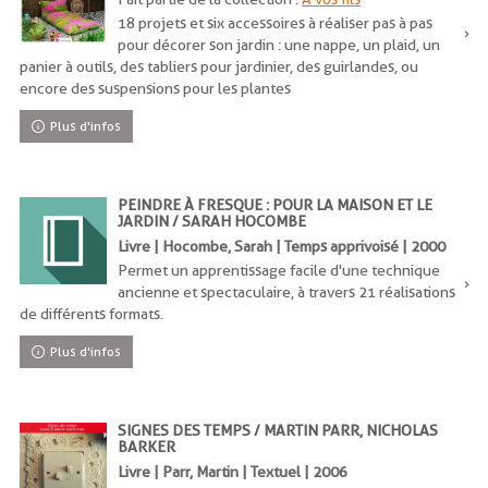
18 projets et six accessoires à réaliser pas à pas
pour décorer son jardin : une nappe, un plaid, un
panier à outils, des tabliers pour jardinier, des guirlandes, ou
encore des suspensions pour les plantes
Plus d'infos
PEINDRE À FRESQUE : POUR LA MAISON ET LE
JARDIN / SARAH HOCOMBE
Livre | Hocombe, Sarah | Temps apprivoisé | 2000
Permet un apprentissage facile d'une technique
ancienne et spectaculaire, à travers 21 réalisations
de différents formats.
Plus d'infos
SIGNES DES TEMPS / MARTIN PARR, NICHOLAS
BARKER
Livre | Parr, Martin | Textuel | 2006