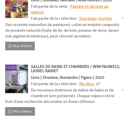
Fait partie de la série :
Peindre et décorer au
naturel
Fait partie de la collection :
Tout beau, tout bio
Des recettes naturelles de peintures, colles et enduits composés
de produits naturels (huile de lin, de bois, pomme de terre, savon
noir, pigments minéraux), pour rénover sa maison.
Plus d'infos
SALLES DE BAINS ET CHAMBRES / WIM PAUWELS,
LIONEL RABIET
Livre | Druesne, Alexandra | Figaro | 2010
Fait partie de la collection :
Ma déco
, 37
De nouveaux intérieurs de salles de bains et de
chambres sont présentés. Chaque espace est le
fruit d'une recherche décorative et d'une réflexion.
Plus d'infos