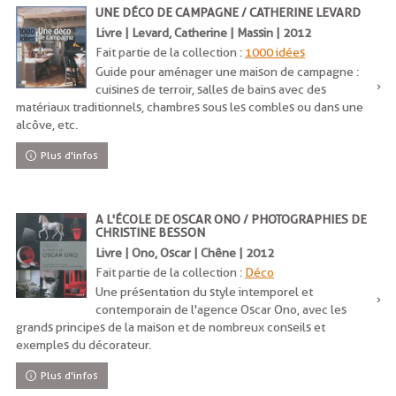
UNE DÉCO DE CAMPAGNE / CATHERINE LEVARD
Livre | Levard, Catherine | Massin | 2012
Fait partie de la collection :
1000 idées
Guide pour aménager une maison de campagne :
cuisines de terroir, salles de bains avec des
matériaux traditionnels, chambres sous les combles ou dans une
alcôve, etc.
Plus d'infos
A L'ÉCOLE DE OSCAR ONO / PHOTOGRAPHIES DE
CHRISTINE BESSON
Livre | Ono, Oscar | Chêne | 2012
Fait partie de la collection :
Déco
Une présentation du style intemporel et
contemporain de l'agence Oscar Ono, avec les
grands principes de la maison et de nombreux conseils et
exemples du décorateur.
Plus d'infos