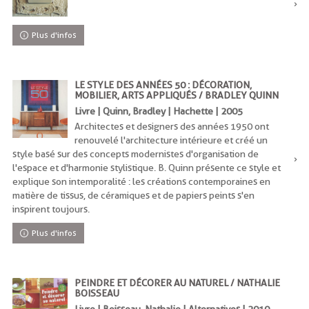
Plus d'infos
LE STYLE DES ANNÉES 50 : DÉCORATION,
MOBILIER, ARTS APPLIQUÉS / BRADLEY QUINN
Livre | Quinn, Bradley | Hachette | 2005
Architectes et designers des années 1950 ont
renouvelé l'architecture intérieure et créé un
style basé sur des concepts modernistes d'organisation de
l'espace et d'harmonie stylistique. B. Quinn présente ce style et
explique son intemporalité : les créations contemporaines en
matière de tissus, de céramiques et de papiers peints s'en
inspirent toujours.
Plus d'infos
PEINDRE ET DÉCORER AU NATUREL / NATHALIE
BOISSEAU
Livre | Boisseau, Nathalie | Alternatives | 2010