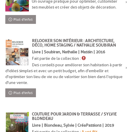
Un ouvrage pratique pour optimiser, customiser
ses meubles et créer des objets de décoration.
Plus d'infos
RELOOKER SON INTÉRIEUR : ARCHITECTURE,
DÉCO, HOME STAGING / NATHALIE SOUBIRAN
Livre | Soubiran, Nathalie | Massin | 2016
Fait partie de la collection :
Des conseils pour améliorer son habitation à partir
d'idées simples et avec un petit budget, afin d'embellir et
d'optimiser son lieu de vie ou de valoriser son bien dans l'optique
d'une vente.
Plus d'infos
COUTURE POUR JARDIN & TERRASSE / SYLVIE
BLONDEAU
Livre | Blondeau, Sylvie | CréaPassions | 2019
Fait partie de la collection :
A vos fils