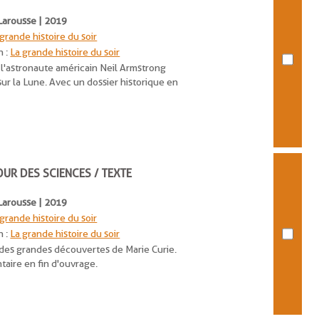
| Larousse | 2019
 grande histoire du soir
n :
La grande histoire du soir
 l'astronaute américain Neil Armstrong
sur la Lune. Avec un dossier historique en
OUR DES SCIENCES / TEXTE
| Larousse | 2019
 grande histoire du soir
n :
La grande histoire du soir
t des grandes découvertes de Marie Curie.
aire en fin d'ouvrage.