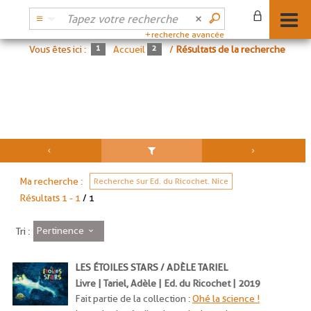
recherche avancée
Vous êtes ici :
Accueil
/
Résultats de la recherche
Ma recherche :
Recherche sur Ed. du Ricochet. Nice
Résultats
1
-
1
/ 1
Pertinence
Tri :
LES ÉTOILES STARS / ADÈLE TARIEL
Livre | Tariel, Adèle | Ed. du Ricochet | 2019
Fait partie de la collection :
Ohé la science !