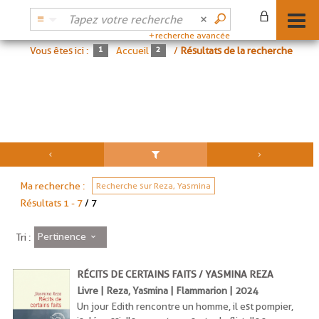
recherche avancée
Vous êtes ici :
Accueil
/
Résultats de la recherche
Ma recherche :
Recherche sur Reza, Yasmina
Résultats
1
-
7
/ 7
Pertinence
Tri :
RÉCITS DE CERTAINS FAITS / YASMINA REZA
Livre | Reza, Yasmina | Flammarion | 2024
Un jour Edith rencontre un homme, il est pompier,