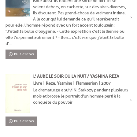
isolé aussi. Ils nouent une sorte de flirt. Ils se
voient dehors, en cachette, sur des aires diverses,
ils discutent. Pas grand-chose de vraiment intime.
A la cour qui lui demande ce qu'il représentait
pour elle, l'homme répond avec un fort accent toulousain :
"J'étais sa bulle d'oxygène. - Cette expression c'est la sienne ou
elle l'exprimait autrement ? - Ben... c'est vrai que j'étais sa bulle
d'...
Plus d'infos
L' AUBE LE SOIR OU LA NUIT / YASMINA REZA
Livre | Reza, Yasmina | Flammarion | 2007
La dramaturge a suivi N. Sarkozy pendant plusieurs
mois et brosse le portrait d'un homme parti à la
conquête du pouvoir
Plus d'infos