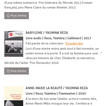
d'une même existence. Prix littéraire du Monde 2013 (roman
français), prix Marie Claire du roman féminin 2013
Plus d'infos
BABYLONE / YASMINA REZA
Livre audio | Reza, Yasmina | Gallimard | 2017
Fait partie de la collection :
Ecoutez lire
Lors d'une soirée entre amis tout à fait normale, un
voisin sonne à la porte. Il a tué sa femme pour une
obscure histoire de chat. Elisabeth, la narratrice,
décide de l'aider. Prix Renaudot 2016
Plus d'infos
ANNE-MARIE LA BEAUTÉ / YASMINA REZA
Livre | Reza, Yasmina | Flammarion | 2020
A la mort de son amie Giselle, actrice comme elle,
Anne-Marie Mille évoque leur vie : l'enfance à