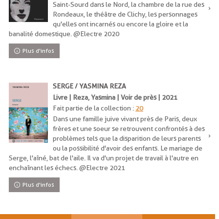
Saint-Sourd dans le Nord, la chambre de la rue des
Rondeaux, le théâtre de Clichy, les personnages
qu'elles ont incarnés ou encore la gloire et la
banalité domestique. @Electre 2020
Plus d'infos
SERGE / YASMINA REZA
Livre | Reza, Yasmina | Voir de près | 2021
Fait partie de la collection :
20
Dans une famille juive vivant près de Paris, deux
frères et une soeur se retrouvent confrontés à des
problèmes tels que la disparition de leurs parents
ou la possibilité d'avoir des enfants. Le mariage de
Serge, l'aîné, bat de l'aile. Il va d'un projet de travail à l'autre en
enchaînant les échecs. @Electre 2021
Plus d'infos