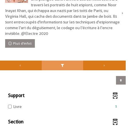
travers les portraits de huit espions, comme Noor
Inayat Khan, qui échappa aux nazis par les toits de Paris, ou
Virginia Hall, qui cacha des documents dans sa jambe de bois. Ils
sont entrecoupés d'informations sur les techniques d'espionnage
comme l'art du déguisement, le codage ou l'écriture à l'encre
invisible. @Electre 2020
Plus d'infos
Support
-
1
Livre
1
résultats
Section
-