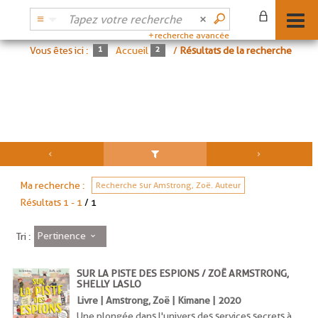
recherche avancée
Vous êtes ici :
Accueil
/
Résultats de la recherche
Ma recherche :
Recherche sur Amstrong, Zoë. Auteur
Résultats
1
-
1
/ 1
Pertinence
Tri :
SUR LA PISTE DES ESPIONS / ZOË ARMSTRONG,
SHELLY LASLO
Livre | Amstrong, Zoë | Kimane | 2020
Une plongée dans l'univers des services secrets à